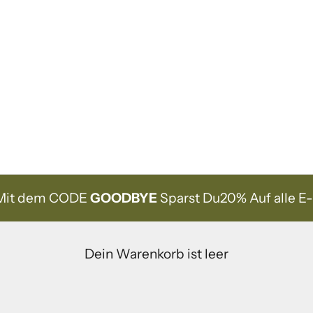
Mit dem CODE
GOODBYE
Sparst Du
20% Auf alle E
Dein Warenkorb ist leer