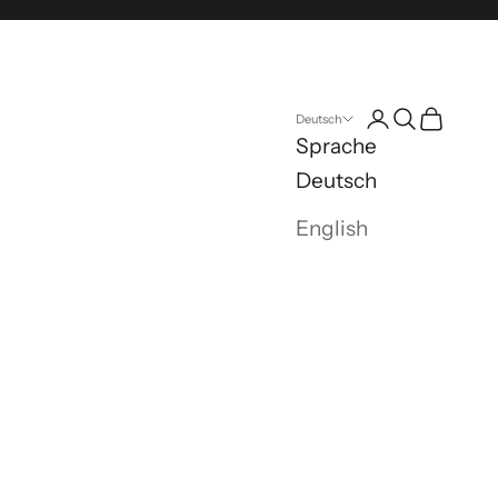
Anmelden
Suchen
Warenk
Deutsch
Sprache
Deutsch
English