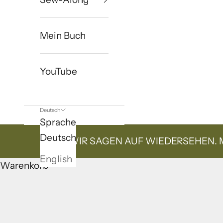
Mein Buch
YouTube
Deutsch
Sprache
Deutsch
WIR SAGEN AUF WIEDERSEHEN. 
English
Warenkorb